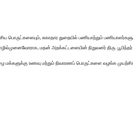
 பொருட்களையும், சுகாதார துறையில் பணியாற்றும் பணியாளர்களுக்கு 
ொழில்முனைவோராக, மதன் அறக்கட்டளையின் நிறுவனர் திரு. பூபிந்தர
், ஏழை மக்களுக்கு உணவு மற்றும் நிவாரணப் பொருட்களை வழங்க முயற
amil Nadu 600008.