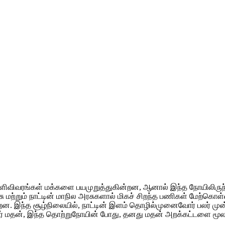
ளிவிவரங்கள் மக்களை பயமுறுத்துகின்றன, ஆனால் இந்த நோயிலிருந
 மற்றும் நாட்டின் மாநில அரசுகளால் மிகச் சிறந்த பணிகள் மேற்கொள்ள
ன. இந்த சூழ்நிலையில், நாட்டின் இளம் தொழில்முனைவோர் பலர் முன்வந
் மதன், இந்த தொற்றுநோயின் போது, தனது மதன் அறக்கட்டளை மூல