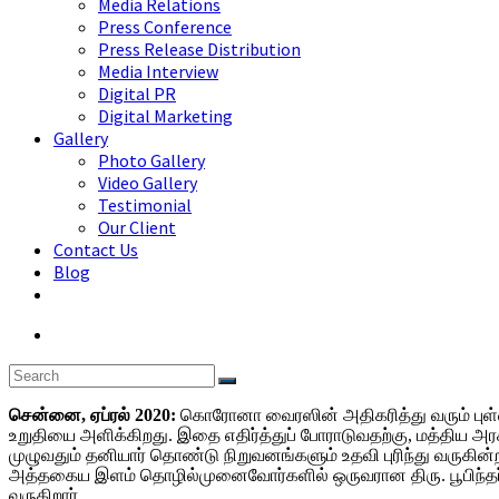
Media Relations
Press Conference
Press Release Distribution
Media Interview
Digital PR
Digital Marketing
Gallery
Photo Gallery
Video Gallery
Testimonial
Our Client
Contact Us
Blog
சென்னை
,
ஏப்ரல்
2020:
கொரோனா வைரஸின் அதிகரித்து வரும் புள்
உறுதியை அளிக்கிறது. இதை எதிர்த்துப் போராடுவதற்கு, மத்திய அரசு
முழுவதும் தனியார் தொண்டு நிறுவனங்களும் உதவி புரிந்து வருகின்ற
அத்தகைய இளம் தொழில்முனைவோர்களில் ஒருவரான திரு. பூபிந்தர
வருகிறார்.