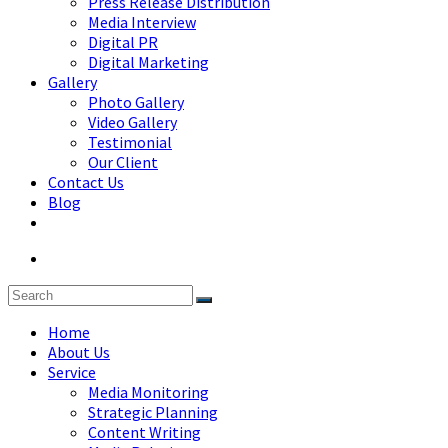
Press Release Distribution
Media Interview
Digital PR
Digital Marketing
Gallery
Photo Gallery
Video Gallery
Testimonial
Our Client
Contact Us
Blog
Home
About Us
Service
Media Monitoring
Strategic Planning
Content Writing